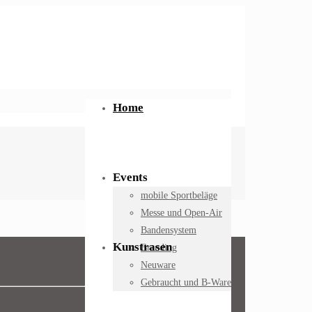
Home
Events
mobile Sportbeläge
Messe und Open-Air
Bandensystem
Kunstrasen
Branding
Neuware
Gebraucht und B‑Ware