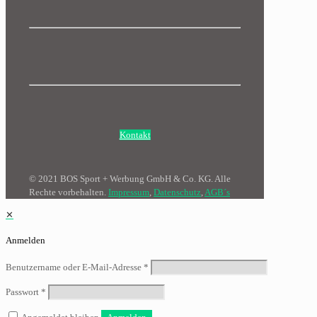
Kontakt
© 2021 BOS Sport + Werbung GmbH & Co. KG. Alle
Rechte vorbehalten.
Impressum
,
Datenschutz
,
AGB´s
✕
Anmelden
Benutzername oder E-Mail-Adresse
*
Passwort
*