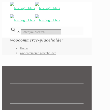
✕
woocommerce-placeholder
Home
woocommerce-placeholder