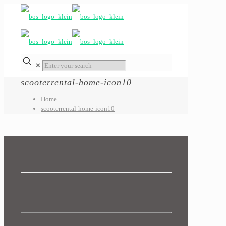
✕
scooterrental-home-icon10
Home
scooterrental-home-icon10