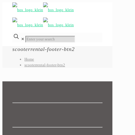
✕
scooterrental-footer-btn2
Home
scooterrental-footer-btn2