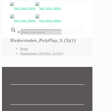
✕
Niederrieden_PolyPlay_S (5)(1)
Home
Niederrieden_PolyPlay_S (5)(1)