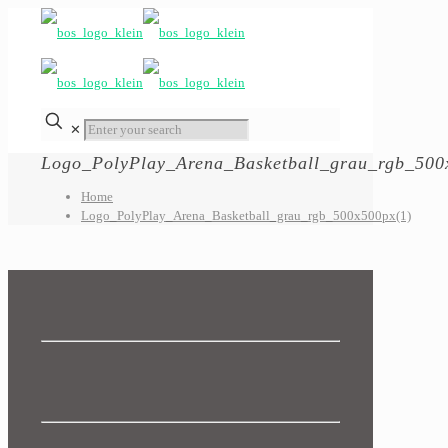
✕
Logo_PolyPlay_Arena_Basketball_grau_rgb_500
Home
Logo_PolyPlay_Arena_Basketball_grau_rgb_500x500px(1)