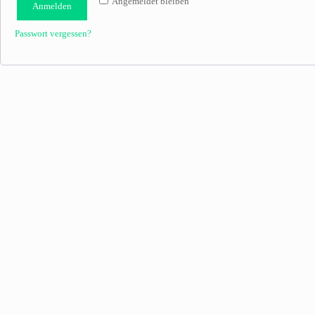
Angemeldet bleiben
Anmelden
Passwort vergessen?