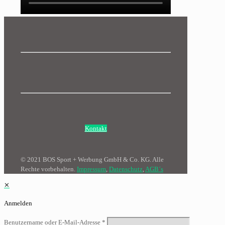
Kontakt
© 2021 BOS Sport + Werbung GmbH & Co. KG. Alle
Rechte vorbehalten.
Impressum
,
Datenschutz
,
AGB´s
✕
Anmelden
Benutzername oder E-Mail-Adresse
*