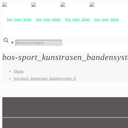
✕
bos-sport_kunstrasen_bandensys
Home
bos-sport_kunstrasen_bandensystem_8