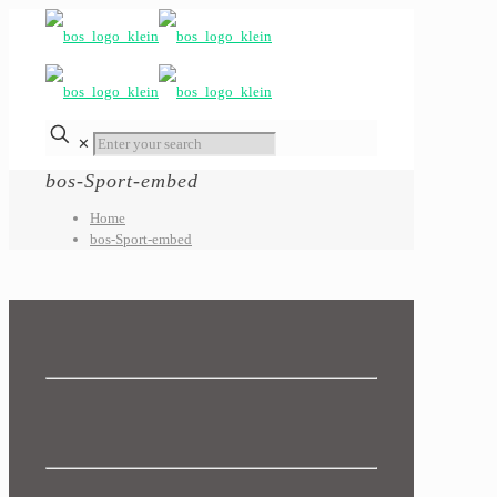
✕
bos-Sport-embed
Home
bos-Sport-embed